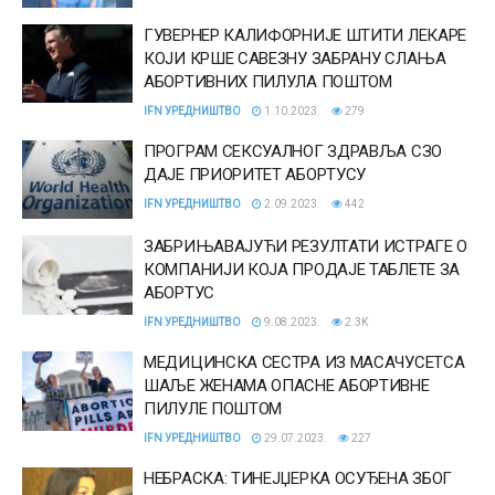
ГУВЕРНЕР КАЛИФОРНИЈЕ ШТИТИ ЛЕКАРЕ
КОЈИ КРШЕ САВЕЗНУ ЗАБРАНУ СЛАЊА
АБОРТИВНИХ ПИЛУЛА ПОШТОМ
IFN УРЕДНИШТВО
1.10.2023.
279
ПРОГРАМ СЕКСУАЛНОГ ЗДРАВЉА СЗО
ДАЈЕ ПРИОРИТЕТ АБОРТУСУ
IFN УРЕДНИШТВО
2.09.2023.
442
ЗАБРИЊАВАЈУЋИ РЕЗУЛТАТИ ИСТРАГЕ О
КОМПАНИЈИ КОЈА ПРОДАЈЕ ТАБЛЕТЕ ЗА
АБОРТУС
IFN УРЕДНИШТВО
9.08.2023.
2.3K
МЕДИЦИНСКА СЕСТРА ИЗ МАСАЧУСЕТСА
ШАЉЕ ЖЕНАМА ОПАСНЕ АБОРТИВНЕ
ПИЛУЛЕ ПОШТОМ
IFN УРЕДНИШТВО
29.07.2023.
227
НЕБРАСКА: ТИНЕЈЏЕРКА ОСУЂЕНА ЗБОГ