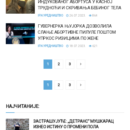
ИНДУКОВАНОГ АБОРТУСА У КАСНОЈ
ТРУДНОЋИ И СКРИВАЊА БЕБИНОГ ТЕЛА
IFN УРЕДНИШТВО
26.07.2023.
864
ГУВЕРНЕРКА ЊУЈОРКА ДОЗВОЛИЛА
СЛАЊЕ АБОРТИВНЕ ПИЛУЛЕ ПОШТОМ
УПРКОС РИЗИЦИМА ПО ЖЕНЕ
IFN УРЕДНИШТВО
18.07.2023.
621
1
2
3
1
2
3
НАЈЧИТАНИЈЕ:
ЗАСТРАШУЈУЋЕ: „ДЕТРАНС“ МУШКАРАЦ
ИЗНЕО ИСТИНУ О ПРОМЕНИ ПОЛА