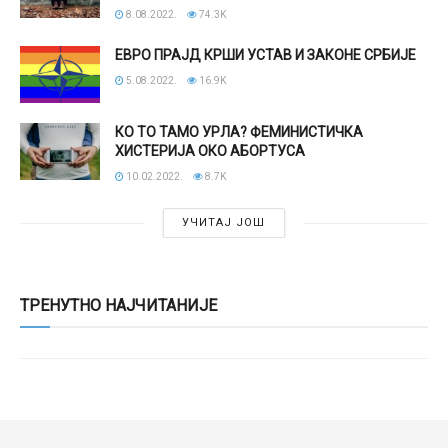
8.08.2022.
74.3K
ЕВРО ПРАЈД КРШИ УСТАВ И ЗАКОНЕ СРБИЈЕ
5.08.2022.
16.9K
КО ТО ТАМО УРЛА? ФЕМИНИСТИЧКА
ХИСТЕРИЈА ОКО АБОРТУСА
10.02.2022.
8.7K
УЧИТАЈ ЈОШ
ТРЕНУТНО НАЈЧИТАНИЈЕ