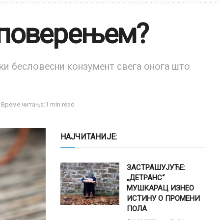
 поверењем?
ки бесловесни конзумент свега онога што
Време читања:1 min read
НАЈЧИТАНИЈЕ:
ЗАСТРАШУЈУЋЕ:
„ДЕТРАНС“
МУШКАРАЦ ИЗНЕО
ИСТИНУ О ПРОМЕНИ
ПОЛА