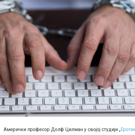
Амерички професор Долф Цилман у својој студији „
Ероти