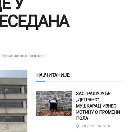
Е У
РЕСЕДАНА
Време читања:1 min read
НАЈЧИТАНИЈЕ:
ЗАСТРАШУЈУЋЕ:
„ДЕТРАНС“
МУШКАРАЦ ИЗНЕО
ИСТИНУ О ПРОМЕНИ
ПОЛА
8.08.2022.
74.3K