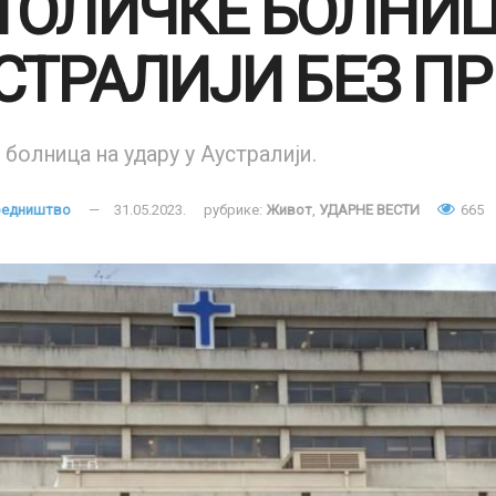
ТОЛИЧКЕ БОЛНИЦ
СТРАЛИЈИ БЕЗ П
болница на удару у Аустралији.
уредништво
31.05.2023.
рубрике:
Живот
,
УДАРНЕ ВЕСТИ
665