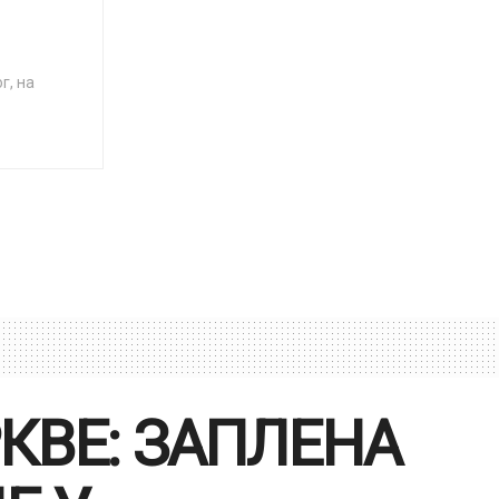
г, на
КВЕ: ЗАПЛЕНА