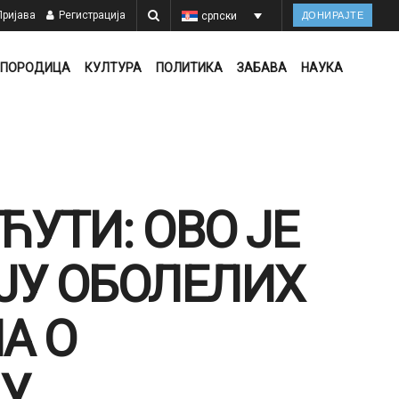
ријава
Регистрација
српски
ДОНИРАЈТЕ
ПОРОДИЦА
КУЛТУРА
ПОЛИТИКА
ЗАБАВА
НАУКА
ЋУТИ: ОВО ЈЕ
ЈУ ОБОЛЕЛИХ
А О
ЦУ