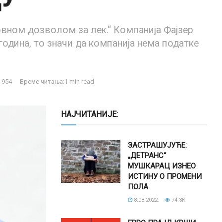
овном дозволом за лек.“ Компанија Фајзер
година, то значи да компанија нема податке
954
Време читања:1 min read
НАЈЧИТАНИЈЕ:
ЗАСТРАШУЈУЋЕ:
„ДЕТРАНС“
МУШКАРАЦ ИЗНЕО
ИСТИНУ О ПРОМЕНИ
ПОЛА
8.08.2022.
74.3K