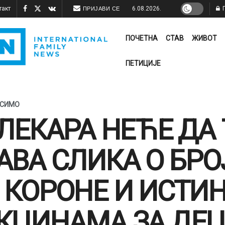
такт
6.08.2026.
П
ПРИЈАВИ СЕ
ПОЧЕТНА
СТАВ
ЖИВОТ
ПЕТИЦИЈЕ
ОСИМО
 ЛЕКАРА НЕЋЕ ДА 
АВА СЛИКА О БРО
 КОРОНЕ И ИСТИН
КЦИНАМА ЗА ДЕ