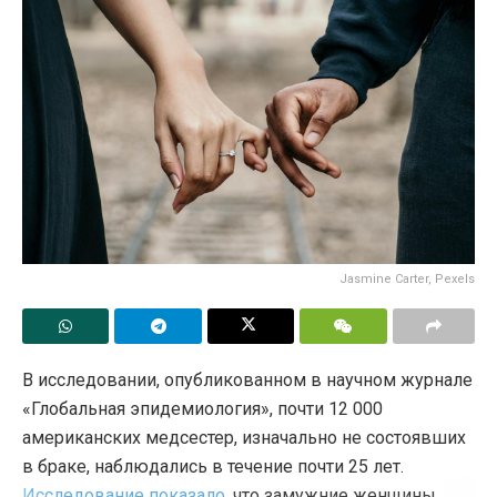
Jasmine Carter, Pexels
В исследовании, опубликованном в научном журнале
«Глобальная эпидемиология», почти 12 000
американских медсестер, изначально не состоявших
в браке, наблюдались в течение почти 25 лет.
Исследование показало
, что замужние женщины