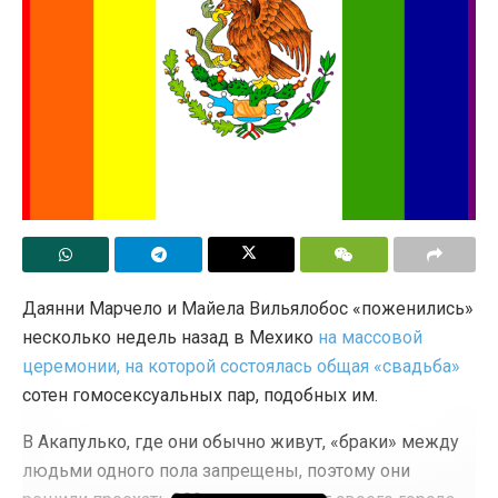
Даянни Марчело и Майела Вильялобос «поженились»
несколько недель назад в Мехико
на массовой
церемонии, на которой состоялась общая «свадьба»
сотен гомосексуальных пар, подобных им.
В Акапулько, где они обычно живут, «браки» между
людьми одного пола запрещены, поэтому они