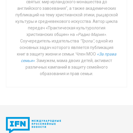
святых: мир ирландского монашества до
английского завоевания", а также академических
публикаций на тему христианской этики, рыцарской
культуры и средневекового искусства. Автор цикла
передач «Практическая культурология
христианских общин» на
«Радио Мария»
.
Соучередитель издательства
"Тропа"
, одной из
основных задач которого является публикация
книг в защиту жизни и семьи. Член МОО
«За права
семьи»
. Замужем, мама двоих детей, активист
различных кампаний в защиту семейного
образования и прав семьи.