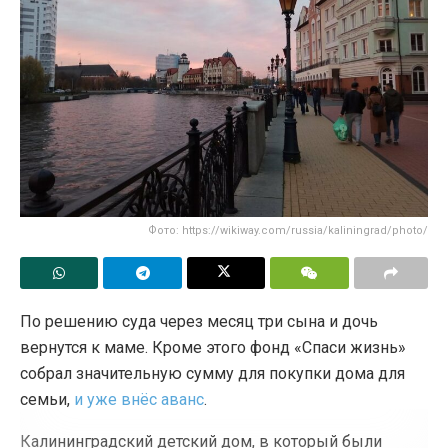
Фото: https://wikiway.com/russia/kaliningrad/photo/
По решению суда через месяц три сына и дочь
вернутся к маме. Кроме этого фонд «Спаси жизнь»
собрал значительную сумму для покупки дома для
семьи,
и уже внёс аванс
.
Калининградский детский дом, в который были