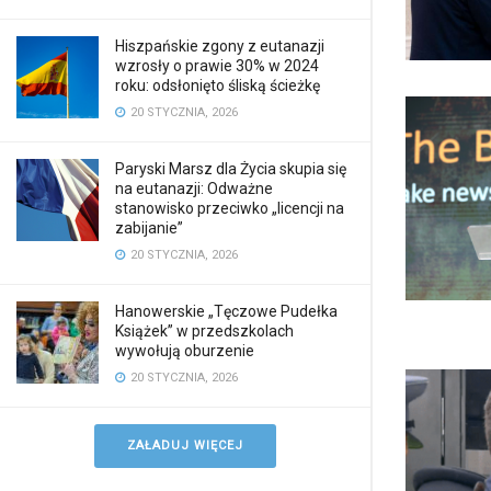
Hiszpańskie zgony z eutanazji
wzrosły o prawie 30% w 2024
roku: odsłonięto śliską ścieżkę
20 STYCZNIA, 2026
Paryski Marsz dla Życia skupia się
na eutanazji: Odważne
stanowisko przeciwko „licencji na
zabijanie”
20 STYCZNIA, 2026
Hanowerskie „Tęczowe Pudełka
Książek” w przedszkolach
wywołują oburzenie
20 STYCZNIA, 2026
ZAŁADUJ WIĘCEJ