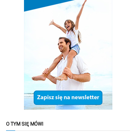
O TYM SIĘ MÓWI