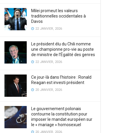
Milei promeut les valeurs
traditionnelles occidentales à
Davos
22 JANVIER, 2026
Le président élu du Chili nomme
une championne pro-vie au poste
de ministre de l’Égalité des genres
22 JANVIER, 2026
Ce jour-là dans l’histoire : Ronald
Reagan est investi président
20 JANVIER, 2026
Le gouvernement polonais
contourne la constitution pour
imposer le mandat européen sur
le « mariage » homosexuel
20 JANVIER, 2026