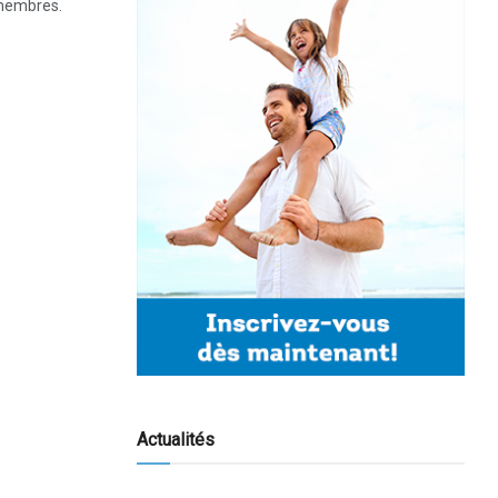
 membres.
Actualités