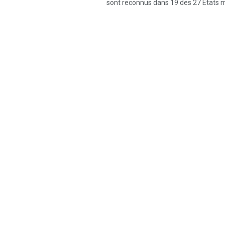
sont reconnus dans 19 des 27 États