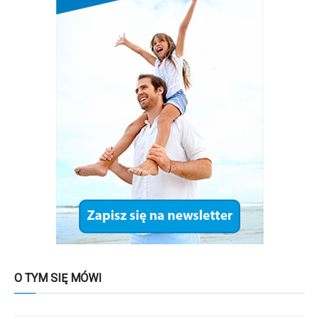
O TYM SIĘ MÓWI