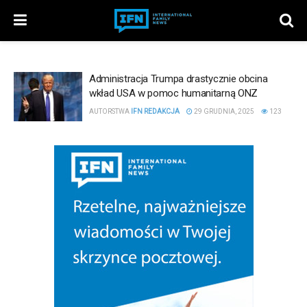
Administracja Trumpa drastycznie obcina
wkład USA w pomoc humanitarną ONZ
AUTORSTWA
IFN REDAKCJA
29 GRUDNIA, 2025
123