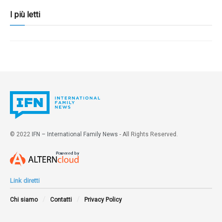
I più letti
© 2022
IFN – International Family News
- All Rights Reserved.
Link diretti
Chi siamo
Contatti
Privacy Policy