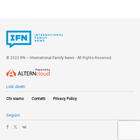
© 2022
IFN – International Family News
- All Rights Reserved.
Link diretti
Chi siamo
Contatti
Privacy Policy
Seguici