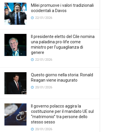
Milei promuove i valori tradizionali
occidentali a Davos
22/01/2026
Il presidente eletto del Cile nomina
una paladina pro-life come
ministro per l’uguaglianza di
genere
22/01/2026
Questo giorno nella storia: Ronald
Reagan viene inaugurato
20/01/2026
Il governo polacco aggira la
costituzione per il mandato UE sul
“matrimonio” tra persone dello
stesso sesso
20/01/2026