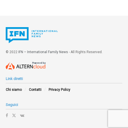
© 2022
IFN – International Family News
- All Rights Reserved.
Link diretti
Chi siamo
Contatti
Privacy Policy
Seguici