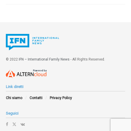
© 2022
IFN – International Family News
- All Rights Reserved.
Link diretti
Chi siamo
Contatti
Privacy Policy
Seguici