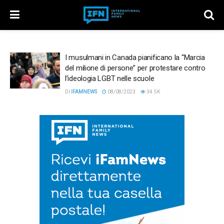
I musulmani in Canada pianificano la “Marcia
del milione di persone” per protestare contro
l’ideologia LGBT nelle scuole
DI
IFAMNEWS
08/08/2023
34.5K