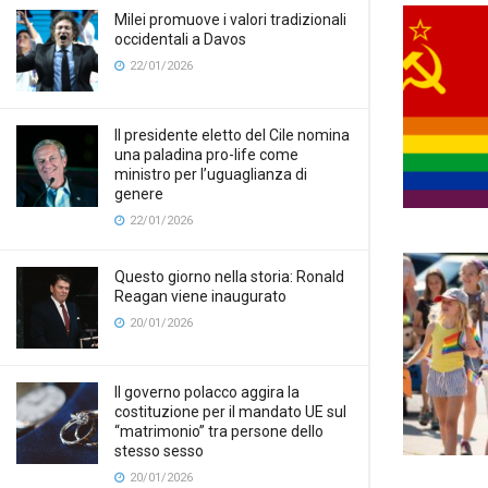
Milei promuove i valori tradizionali
occidentali a Davos
22/01/2026
Il presidente eletto del Cile nomina
una paladina pro-life come
ministro per l’uguaglianza di
genere
22/01/2026
Questo giorno nella storia: Ronald
Reagan viene inaugurato
20/01/2026
Il governo polacco aggira la
costituzione per il mandato UE sul
“matrimonio” tra persone dello
stesso sesso
20/01/2026