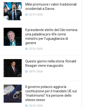
Milei promuove i valori tradizionali
occidentali a Davos
22/01/2026
Il presidente eletto del Cile nomina
una paladina pro-life come
ministro per l’uguaglianza di
genere
22/01/2026
Questo giorno nella storia: Ronald
Reagan viene inaugurato
20/01/2026
Il governo polacco aggira la
costituzione per il mandato UE sul
“matrimonio” tra persone dello
stesso sesso
20/01/2026