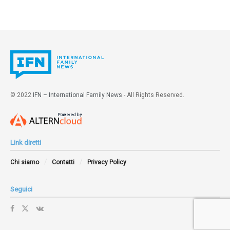
© 2022
IFN – International Family News
- All Rights Reserved.
Link diretti
Chi siamo
Contatti
Privacy Policy
Seguici