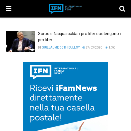
Soros e l’acqua calda: i pro lifer sostengono i
pro lifer
DI
GUILLAUME DE THIEULLOY
27/03/2020
1.3K