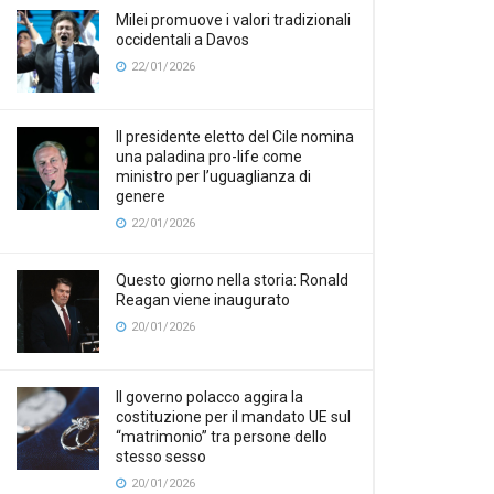
Milei promuove i valori tradizionali
occidentali a Davos
22/01/2026
Il presidente eletto del Cile nomina
una paladina pro-life come
ministro per l’uguaglianza di
genere
22/01/2026
Questo giorno nella storia: Ronald
Reagan viene inaugurato
20/01/2026
Il governo polacco aggira la
costituzione per il mandato UE sul
“matrimonio” tra persone dello
stesso sesso
20/01/2026