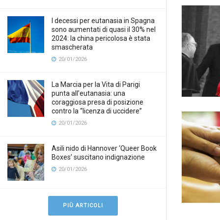
I decessi per eutanasia in Spagna
sono aumentati di quasi il 30% nel
2024: la china pericolosa è stata
smascherata
20/01/2026
La Marcia per la Vita di Parigi
punta all’eutanasia: una
coraggiosa presa di posizione
contro la “licenza di uccidere”
20/01/2026
Asili nido di Hannover ‘Queer Book
Boxes’ suscitano indignazione
20/01/2026
PIÙ ARTICOLI