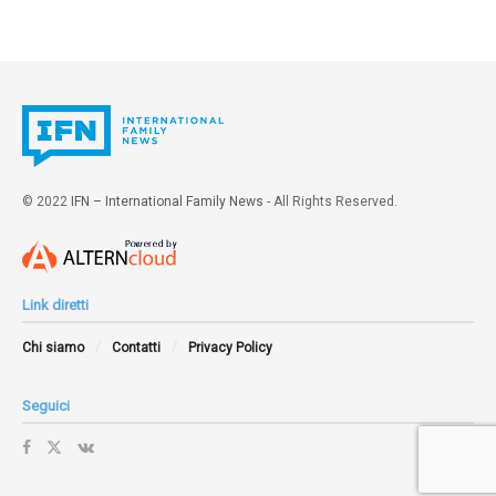
© 2022
IFN – International Family News
- All Rights Reserved.
Link diretti
Chi siamo
Contatti
Privacy Policy
Seguici