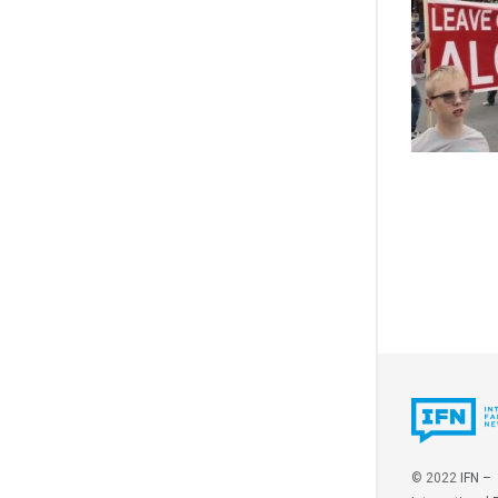
© 2022
IFN –