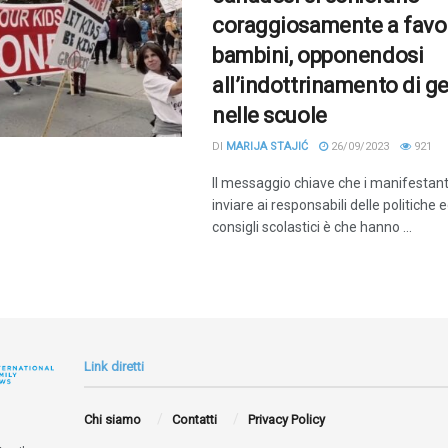
coraggiosamente a favo
bambini, opponendosi
all’indottrinamento di g
nelle scuole
DI
MARIJA STAJIĆ
26/09/2023
921
Il messaggio chiave che i manifestan
inviare ai responsabili delle politiche 
consigli scolastici è che hanno ...
Link diretti
Chi siamo
Contatti
Privacy Policy