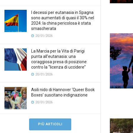
I decessi per eutanasia in Spagna
sono aumentati di quasi il 30% nel
2024: la china pericolosa è stata
smascherata
20/01/2026
La Marcia per la Vita di Parigi
punta all’eutanasia: una
coraggiosa presa di posizione
contro la “licenza di uccidere”
20/01/2026
Asili nido di Hannover ‘Queer Book
Boxes’ suscitano indignazione
20/01/2026
PIÙ ARTICOLI