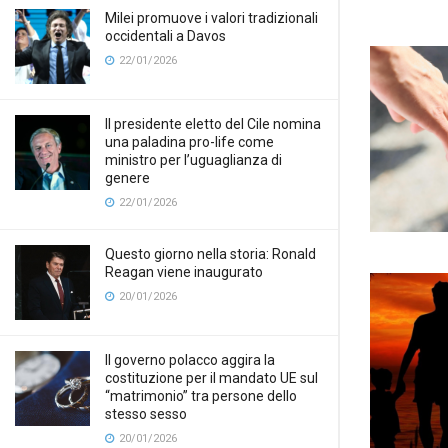
Milei promuove i valori tradizionali
occidentali a Davos
22/01/2026
Il presidente eletto del Cile nomina
una paladina pro-life come
ministro per l’uguaglianza di
genere
22/01/2026
Questo giorno nella storia: Ronald
Reagan viene inaugurato
20/01/2026
Il governo polacco aggira la
costituzione per il mandato UE sul
“matrimonio” tra persone dello
stesso sesso
20/01/2026