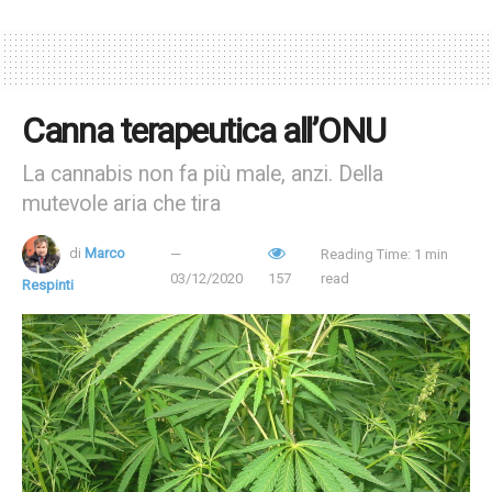
Canna terapeutica all’ONU
La cannabis non fa più male, anzi. Della
mutevole aria che tira
di
Marco
Reading Time: 1 min
03/12/2020
157
read
Respinti