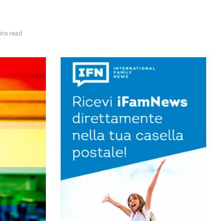
ins read