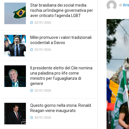
Star brasiliana dei social media
di
Bri
rischia un’indagine governativa per
aver criticato l’agenda LGBT
22/01/2026
Milei promuove i valori tradizionali
occidentali a Davos
22/01/2026
Il presidente eletto del Cile nomina
una paladina pro-life come
ministro per l’uguaglianza di
genere
22/01/2026
Questo giorno nella storia: Ronald
Reagan viene inaugurato
20/01/2026