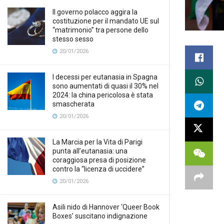
Il governo polacco aggira la
costituzione per il mandato UE sul
“matrimonio” tra persone dello
stesso sesso
20/01/2026
I decessi per eutanasia in Spagna
sono aumentati di quasi il 30% nel
2024: la china pericolosa è stata
smascherata
20/01/2026
La Marcia per la Vita di Parigi
punta all’eutanasia: una
coraggiosa presa di posizione
contro la “licenza di uccidere”
20/01/2026
Asili nido di Hannover ‘Queer Book
Boxes’ suscitano indignazione