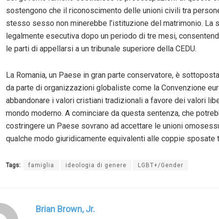
sostengono che il riconoscimento delle unioni civili tra person
stesso sesso non minerebbe l’istituzione del matrimonio. La 
legalmente esecutiva dopo un periodo di tre mesi, consenten
le parti di appellarsi a un tribunale superiore della CEDU.
La Romania, un Paese in gran parte conservatore, è sottoposta
da parte di organizzazioni globaliste come la Convenzione eu
abbandonare i valori cristiani tradizionali a favore dei valori libe
mondo moderno. A cominciare da questa sentenza, che potrebb
costringere un Paese sovrano ad accettare le unioni omosess
qualche modo giuridicamente equivalenti alle coppie sposate tr
Tags:
famiglia
ideologia di genere
LGBT+/Gender
Brian Brown, Jr.