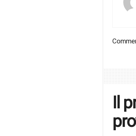
Comment
Il 
pro