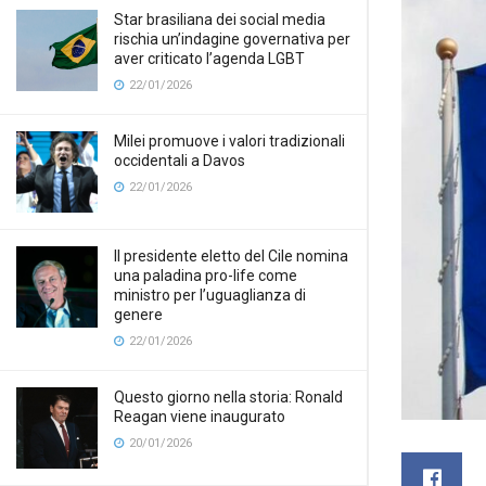
Star brasiliana dei social media
rischia un’indagine governativa per
aver criticato l’agenda LGBT
22/01/2026
Milei promuove i valori tradizionali
occidentali a Davos
22/01/2026
Il presidente eletto del Cile nomina
una paladina pro-life come
ministro per l’uguaglianza di
genere
22/01/2026
Questo giorno nella storia: Ronald
Reagan viene inaugurato
20/01/2026