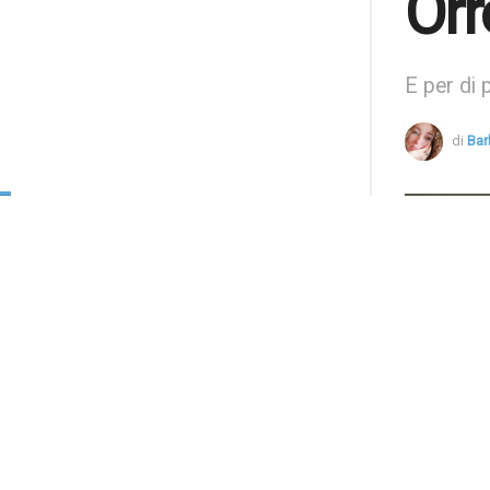
Orr
E per di 
di
Bar