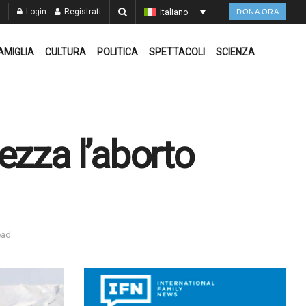
Login
Registrati
Italiano
DONA ORA
AMIGLIA
CULTURA
POLITICA
SPETTACOLI
SCIENZA
ezza l’aborto
ead