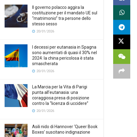
Il governo polacco aggira la
costituzione per il mandato UE sul
“matrimonio” tra persone dello
stesso sesso
20/01/2026
I decessi per eutanasia in Spagna
sono aumentati di quasi il 30% nel
2024: la china pericolosa è stata
smascherata
20/01/2026
La Marcia per la Vita di Parigi
punta all’eutanasia: una
coraggiosa presa di posizione
contro la “licenza di uccidere”
20/01/2026
Asili nido di Hannover ‘Queer Book
Boxes’ suscitano indignazione