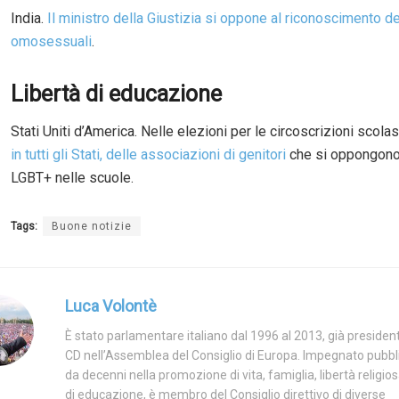
India.
Il ministro della Giustizia si oppone al riconoscimento d
omosessuali
.
Libertà di educazione
Stati Uniti d’America. Nelle elezioni per le circoscrizioni scola
in tutti gli Stati, delle associazioni di genitori
che si oppongono 
LGBT+ nelle scuole.
Tags:
Buone notizie
Luca Volontè
È stato parlamentare italiano dal 1996 al 2013, già presiden
CD nell’Assemblea del Consiglio di Europa. Impegnato pubb
da decenni nella promozione di vita, famiglia, libertà religios
di educazione, è membro del Consiglio direttivo di diverse