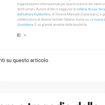
organizzazioni internazionali per la promozione dei valori cri
diritti umani. Autore di libri e saggi per la
collana
Novae Terr
dell’editore Rubbettino
, di Soveria Mannelli (Catanzaro), e g
collaboratore di diverse testate italiane, scrive su
La nuova 
Quotidiana
. È un grande amante della bicicletta.
i su questo articolo