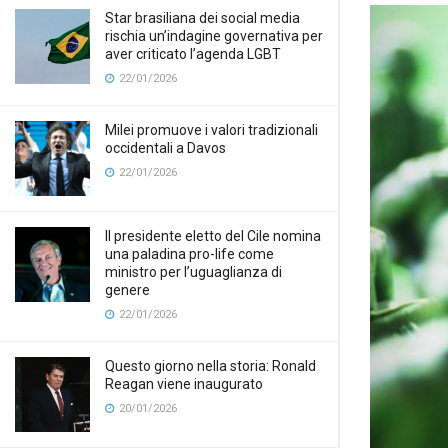
Star brasiliana dei social media
rischia un’indagine governativa per
aver criticato l’agenda LGBT
22/01/2026
Milei promuove i valori tradizionali
occidentali a Davos
22/01/2026
Il presidente eletto del Cile nomina
una paladina pro-life come
ministro per l’uguaglianza di
genere
22/01/2026
Questo giorno nella storia: Ronald
Reagan viene inaugurato
20/01/2026