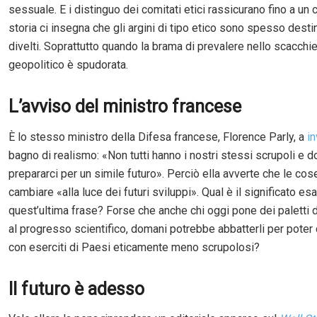
sessuale. E i distinguo dei comitati etici rassicurano fino a un c
storia ci insegna che gli argini di tipo etico sono spesso desti
divelti. Soprattutto quando la brama di prevalere nello scacchi
geopolitico è spudorata.
L’avviso del ministro francese
È lo stesso ministro della Difesa francese, Florence Parly, a
in
bagno di realismo: «Non tutti hanno i nostri stessi scrupoli e
prepararci per un simile futuro». Perciò ella avverte che le co
cambiare «alla luce dei futuri sviluppi». Qual è il significato esa
quest’ultima frase? Forse che anche chi oggi pone dei paletti d
al progresso scientifico, domani potrebbe abbatterli per pote
con eserciti di Paesi eticamente meno scrupolosi?
Il futuro è adesso