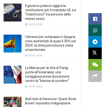
Il governo polacco aggira la
costituzione per il mandato UE sul
“matrimonio” tra persone dello
stesso sesso
20/01/2026
I decessi per eutanasia in Spagna
sono aumentati di quasi il 30% nel
2024: la china pericolosa è stata
smascherata
20/01/2026
La Marcia per la Vita di Parigi
punta all’eutanasia: una
coraggiosa presa di posizione
contro la “licenza di uccidere”
20/01/2026
Asili nido di Hannover ‘Queer Book
Boxes’ suscitano indignazione