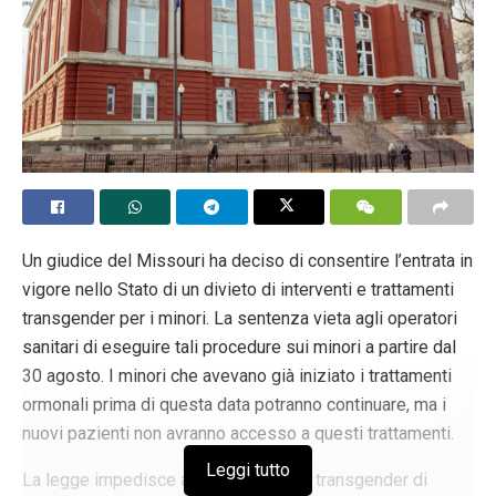
Un giudice del Missouri ha deciso di consentire l’entrata in
vigore nello Stato di un divieto di interventi e trattamenti
transgender per i minori. La sentenza vieta agli operatori
sanitari di eseguire tali procedure sui minori a partire dal
30 agosto. I minori che avevano già iniziato i trattamenti
ormonali prima di questa data potranno continuare, ma i
nuovi pazienti non avranno accesso a questi trattamenti.
Leggi tutto
La legge impedisce anche ai detenuti transgender di