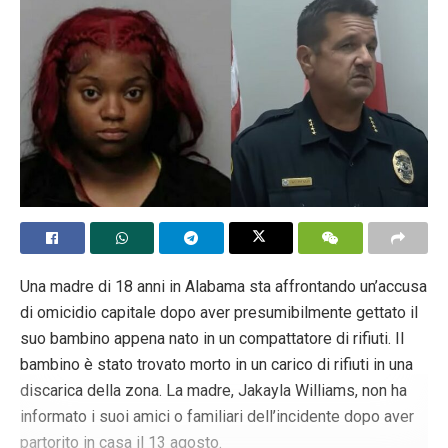
Una madre di 18 anni in Alabama sta affrontando un’accusa
di omicidio capitale dopo aver presumibilmente gettato il
suo bambino appena nato in un compattatore di rifiuti. Il
bambino è stato trovato morto in un carico di rifiuti in una
discarica della zona. La madre, Jakayla Williams, non ha
informato i suoi amici o familiari dell’incidente dopo aver
partorito in casa il 13 agosto.