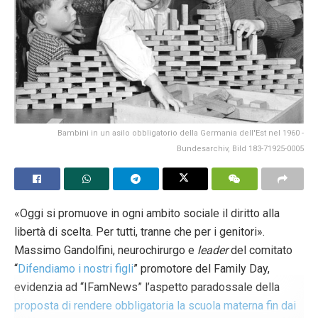
Bambini in un asilo obbligatorio della Germania dell'Est nel 1960 -
Bundesarchiv, Bild 183-71925-0005
«Oggi si promuove in ogni ambito sociale il diritto alla
libertà di scelta. Per tutti, tranne che per i genitori».
Massimo Gandolfini, neurochirurgo e
leader
del comitato
“
Difendiamo i nostri figli
” promotore del Family Day,
evidenzia ad “IFamNews” l’aspetto paradossale della
proposta di rendere obbligatoria la scuola materna fin dai