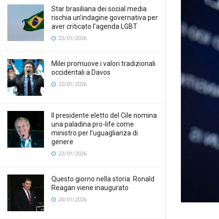
Star brasiliana dei social media
rischia un’indagine governativa per
aver criticato l’agenda LGBT
22/01/2026
Milei promuove i valori tradizionali
occidentali a Davos
22/01/2026
Il presidente eletto del Cile nomina
una paladina pro-life come
ministro per l’uguaglianza di
genere
22/01/2026
Questo giorno nella storia: Ronald
Reagan viene inaugurato
20/01/2026