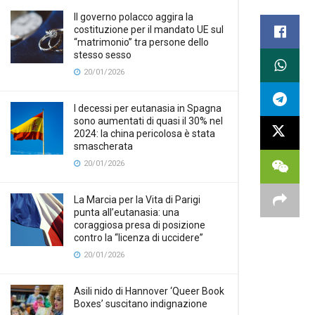
Il governo polacco aggira la
costituzione per il mandato UE sul
“matrimonio” tra persone dello
stesso sesso
20/01/2026
I decessi per eutanasia in Spagna
sono aumentati di quasi il 30% nel
2024: la china pericolosa è stata
smascherata
20/01/2026
La Marcia per la Vita di Parigi
punta all’eutanasia: una
coraggiosa presa di posizione
contro la “licenza di uccidere”
20/01/2026
Asili nido di Hannover ‘Queer Book
Boxes’ suscitano indignazione