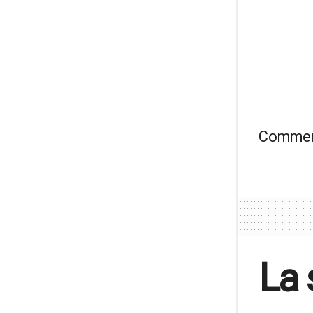
Comment
La 