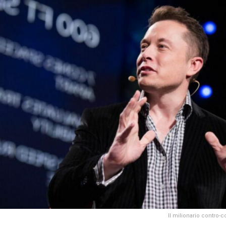
Il milionario contro-