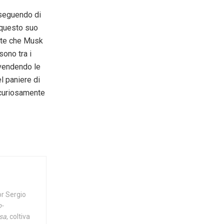
oseguendo di
 questo suo
te che Musk
sono tra i
vendendo le
el paniere di
 curiosamente
or Sergio
o-
esa
, coltiva