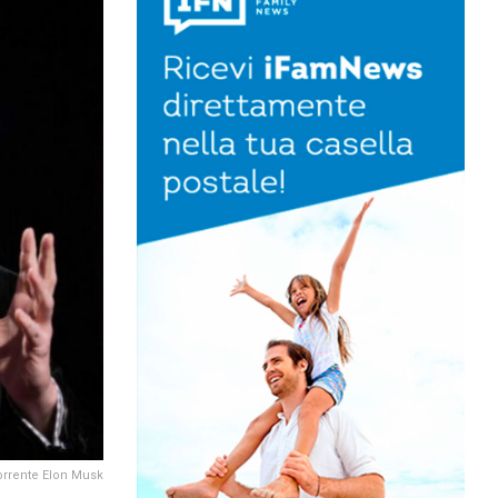
corrente Elon Musk