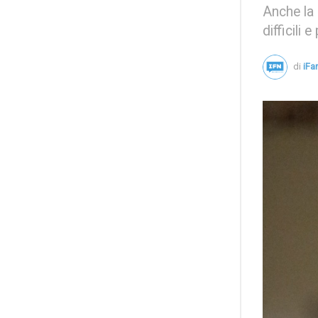
Anche la 
difficili 
di
iFa