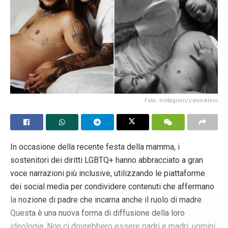
Foto: Instagram/calvinklein
In occasione della recente festa della mamma, i
sostenitori dei diritti LGBTQ+ hanno abbracciato a gran
voce narrazioni più inclusive, utilizzando le piattaforme
dei social media per condividere contenuti che affermano
la nozione di padre che incarna anche il ruolo di madre.
Questa è una nuova forma di diffusione della loro
ideologia. Non ci dovrebbero essere padri e madri, uomini