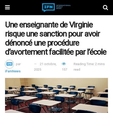
Une enseignante de Virginie
risque une sanction pour avoir
dénoncé une procédure
d’avortement facilitée par l’école
par
21 octobre,
Reading Time: 2 mins
2025
157
read
iFamNews