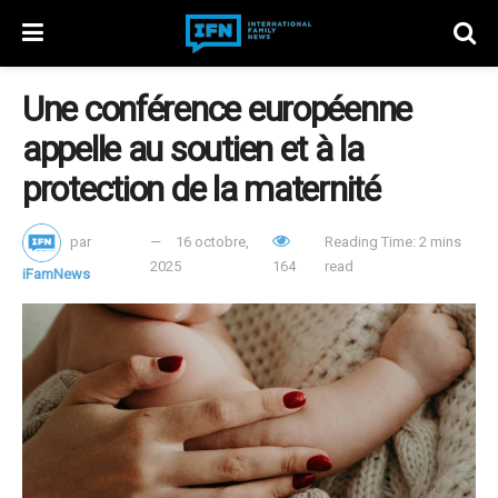
Une conférence européenne
appelle au soutien et à la
protection de la maternité
par
16 octobre,
Reading Time: 2 mins
2025
164
read
iFamNews