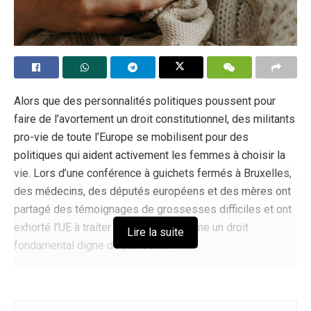
Alors que des personnalités politiques poussent pour
faire de l’avortement un droit constitutionnel, des militants
pro-vie de toute l’Europe se mobilisent pour des
politiques qui aident activement les femmes à choisir la
vie. Lors d’une conférence à guichets fermés à Bruxelles,
des médecins, des députés européens et des mères ont
partagé des témoignages de grossesses difficiles et ont
exhorté l’UE à traiter la maternité comme un droit
Lire la suite
fondamental digne de protection.
L’événement – intitulé « Soutien à la maternité en Europe »
– a été organisé au Parlement européen par la plateforme
Un de Nous
et le groupe des Conservateurs et