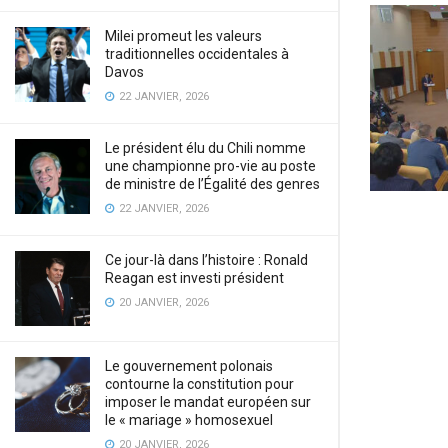
Milei promeut les valeurs
traditionnelles occidentales à
Davos
22 JANVIER, 2026
Le président élu du Chili nomme
une championne pro-vie au poste
de ministre de l’Égalité des genres
22 JANVIER, 2026
Ce jour-là dans l’histoire : Ronald
Reagan est investi président
20 JANVIER, 2026
Le gouvernement polonais
contourne la constitution pour
imposer le mandat européen sur
le « mariage » homosexuel
20 JANVIER, 2026