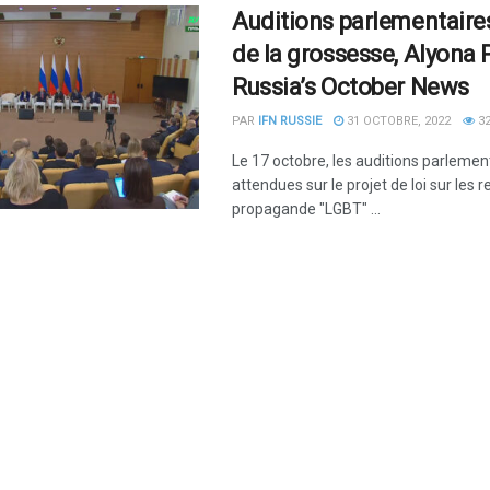
Auditions parlementaires
de la grossesse, Alyona
Russia’s October News
PAR
IFN RUSSIE
31 OCTOBRE, 2022
3
Le 17 octobre, les auditions parlemen
attendues sur le projet de loi sur les r
propagande "LGBT" ...