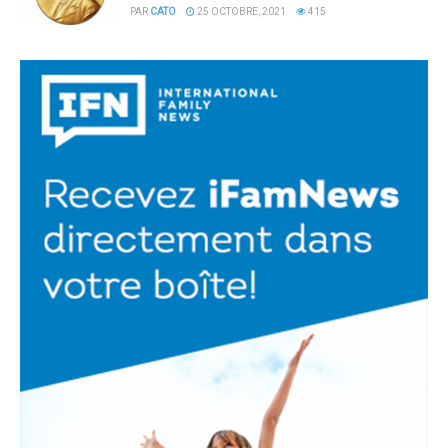
PAR
CATO
25 OCTOBRE, 2021
415