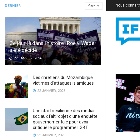
Nous connaît
DERNIER
filtre
Ce jour-là dans l’histoire : Roe v. Wade
a été décidé
22 JANVIER, 2026
Des chrétiens du Mozambique
victimes d’attaques islamiques
22 JANVIER, 2026
Une star brésilienne des médias
sociaux fait l’objet d’une enquête
gouvernementale pour avoir
critiqué le programme LGBT
22 JANVIER, 2026