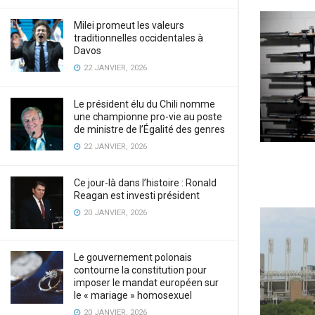
Milei promeut les valeurs
traditionnelles occidentales à
Davos
22 JANVIER, 2026
Le président élu du Chili nomme
une championne pro-vie au poste
de ministre de l’Égalité des genres
22 JANVIER, 2026
Ce jour-là dans l’histoire : Ronald
Reagan est investi président
20 JANVIER, 2026
Le gouvernement polonais
contourne la constitution pour
imposer le mandat européen sur
le « mariage » homosexuel
20 JANVIER, 2026