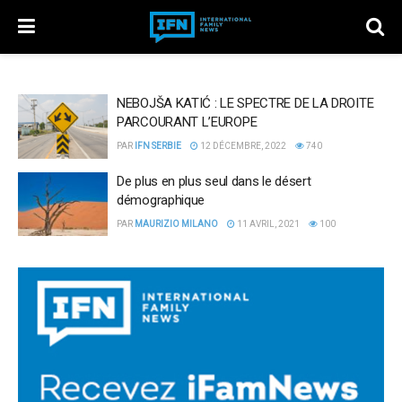
NEBOJŠA KATIĆ : LE SPECTRE DE LA DROITE
PARCOURANT L’EUROPE
PAR
IFN SERBIE
12 DÉCEMBRE, 2022
740
De plus en plus seul dans le désert
démographique
PAR
MAURIZIO MILANO
11 AVRIL, 2021
100