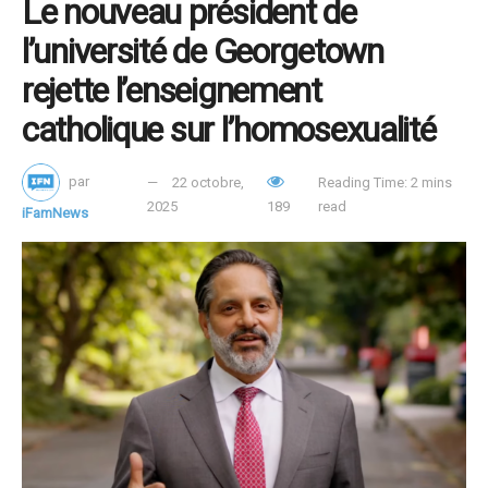
Le nouveau président de
l’université de Georgetown
rejette l’enseignement
catholique sur l’homosexualité
par
22 octobre,
Reading Time: 2 mins
2025
189
read
iFamNews