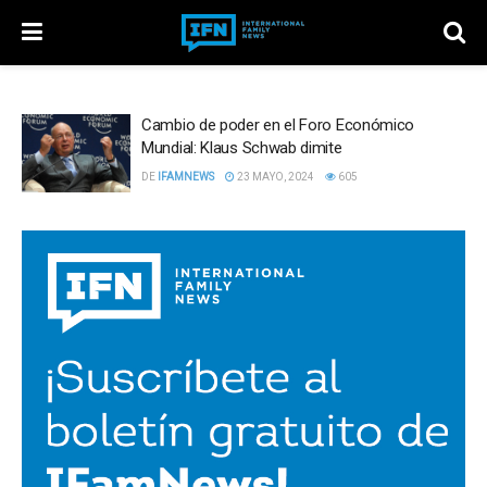
Cambio de poder en el Foro Económico
Mundial: Klaus Schwab dimite
DE
IFAMNEWS
23 MAYO, 2024
605