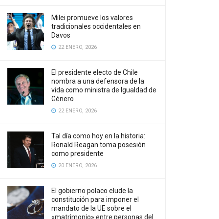
Milei promueve los valores
tradicionales occidentales en
Davos
22 ENERO, 2026
El presidente electo de Chile
nombra a una defensora de la
vida como ministra de Igualdad de
Género
22 ENERO, 2026
Tal día como hoy en la historia:
Ronald Reagan toma posesión
como presidente
20 ENERO, 2026
El gobierno polaco elude la
constitución para imponer el
mandato de la UE sobre el
«matrimonio» entre personas del