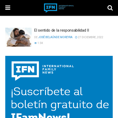
El sentido de la responsabilidad II
DE
JOSÉ BELAÚNDE MOREYRA
27 DICIEMBRE, 2022
1.5K