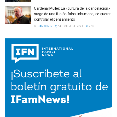
Cardenal Müller: La «cultura de la cancelación»
surge de una ilusión falsa, inhumana, de querer
controlar el pensamiento
DE
JAN BENTZ
14 DICIEMBRE, 2021
2.9K