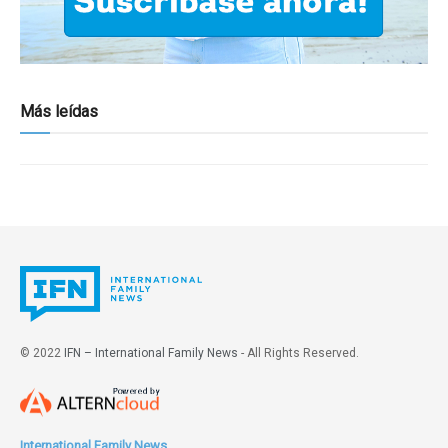
Más leídas
© 2022
IFN – International Family News
- All Rights Reserved.
International Family News