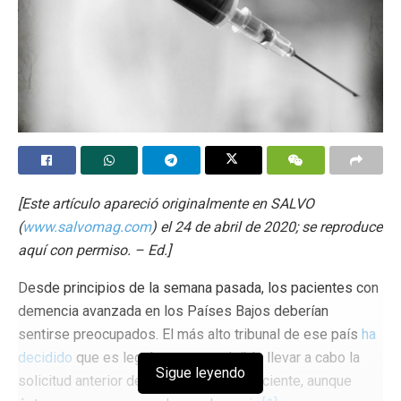
[Este artículo apareció originalmente en SALVO
(
www.salvomag.com
) el 24 de abril de 2020; se reproduce
aquí con permiso. – Ed.]
Desde principios de la semana pasada, los pacientes con
demencia avanzada en los Países Bajos deberían
sentirse preocupados. El más alto tribunal de ese país
ha
decidido
que es legalmente permisible llevar a cabo la
Sigue leyendo
solicitud anterior de eutanasia de un paciente, aunque