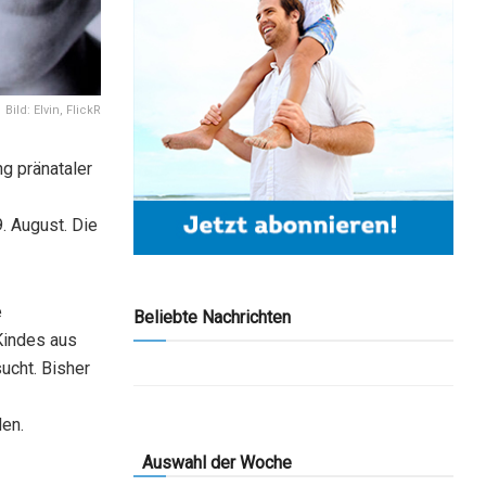
Bild: Elvin, FlickR
g pränataler
. August. Die
e
Beliebte Nachrichten
Kindes aus
ucht. Bisher
den.
Auswahl der Woche