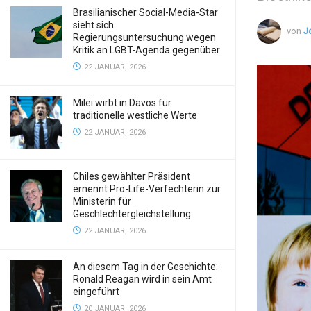
Brasilianischer Social-Media-Star
sieht sich
von
J
Regierungsuntersuchung wegen
Kritik an LGBT-Agenda gegenüber
22 JANUAR, 2026
Milei wirbt in Davos für
traditionelle westliche Werte
22 JANUAR, 2026
Chiles gewählter Präsident
ernennt Pro-Life-Verfechterin zur
Ministerin für
Geschlechtergleichstellung
22 JANUAR, 2026
An diesem Tag in der Geschichte:
Ronald Reagan wird in sein Amt
eingeführt
20 JANUAR, 2026