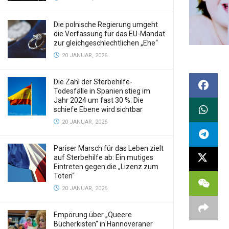
Die polnische Regierung umgeht
die Verfassung für das EU-Mandat
zur gleichgeschlechtlichen „Ehe“
20 JANUAR, 2026
Die Zahl der Sterbehilfe-
Todesfälle in Spanien stieg im
Jahr 2024 um fast 30 %: Die
schiefe Ebene wird sichtbar
20 JANUAR, 2026
Pariser Marsch für das Leben zielt
auf Sterbehilfe ab: Ein mutiges
Eintreten gegen die „Lizenz zum
Töten“
20 JANUAR, 2026
Empörung über „Queere
Bücherkisten“ in Hannoveraner