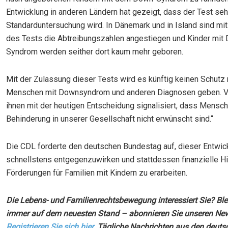
Entwicklung in anderen Ländern hat gezeigt, dass der Test seh
Standarduntersuchung wird. In Dänemark und in Island sind mit
des Tests die Abtreibungszahlen angestiegen und Kinder mit
Syndrom werden seither dort kaum mehr geboren.
Mit der Zulassung dieser Tests wird es künftig keinen Schutz 
Menschen mit Downsyndrom und anderen Diagnosen geben. V
ihnen mit der heutigen Entscheidung signalisiert, dass Mensc
Behinderung in unserer Gesellschaft nicht erwünscht sind.“
Die CDL forderte den deutschen Bundestag auf, dieser Entwic
schnellstens entgegenzuwirken und stattdessen finanzielle Hi
Förderungen für Familien mit Kindern zu erarbeiten.
Die Lebens- und Familienrechtsbewegung interessiert Sie? Ble
immer auf dem neuesten Stand – abonnieren Sie unseren News
Registrieren Sie sich hier.
Tägliche Nachrichten aus den deuts