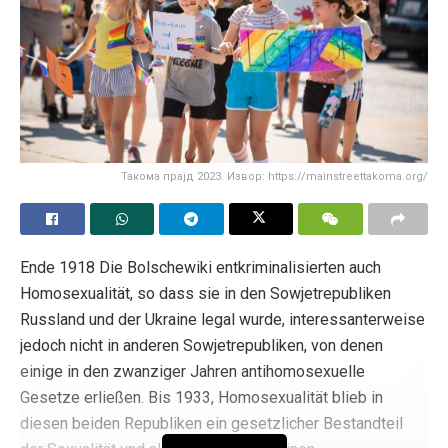
Такома прајд 2023. Извор: https://mainstreettakoma.org/
Ende 1918 Die Bolschewiki entkriminalisierten auch
Homosexualität, so dass sie in den Sowjetrepubliken
Russland und der Ukraine legal wurde, interessanterweise
jedoch nicht in anderen Sowjetrepubliken, von denen
einige in den zwanziger Jahren antihomosexuelle
Gesetze erließen. Bis 1933, Homosexualität blieb in
diesen beiden Republiken ein gesetzlicher Bestandteil