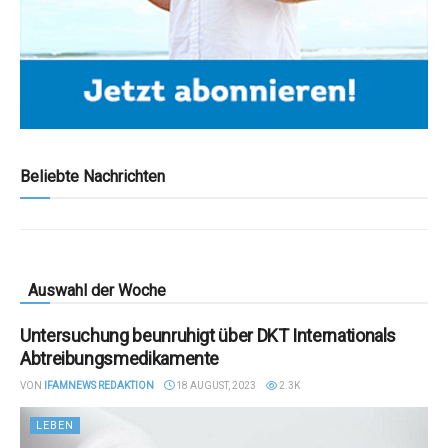
Beliebte Nachrichten
Auswahl der Woche
Untersuchung beunruhigt über DKT Internationals
Abtreibungsmedikamente
VON
IFAMNEWS REDAKTION
18 AUGUST, 2023
2.3K
LEBEN