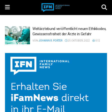
Weltärztebund veröffentlicht neuen Ethikkodex,
Gewissensfreiheit der Ärzte in Gefahr
VON
JOHANN R. PORTER
25 OKTOBER, 2022
512