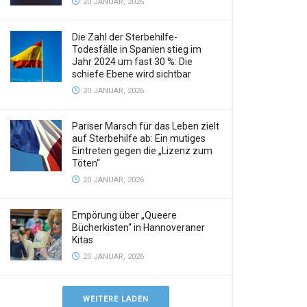
20 JANUAR, 2026
Die Zahl der Sterbehilfe-
Todesfälle in Spanien stieg im
Jahr 2024 um fast 30 %: Die
schiefe Ebene wird sichtbar
20 JANUAR, 2026
Pariser Marsch für das Leben zielt
auf Sterbehilfe ab: Ein mutiges
Eintreten gegen die „Lizenz zum
Töten“
20 JANUAR, 2026
Empörung über „Queere
Bücherkisten“ in Hannoveraner
Kitas
20 JANUAR, 2026
WEITERE LADEN