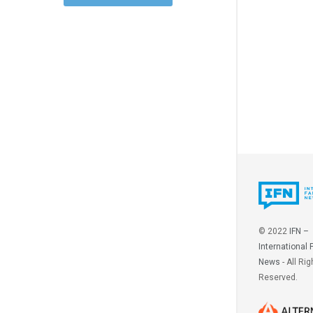
© 2022
IFN –
International 
News
- All Rig
Reserved.