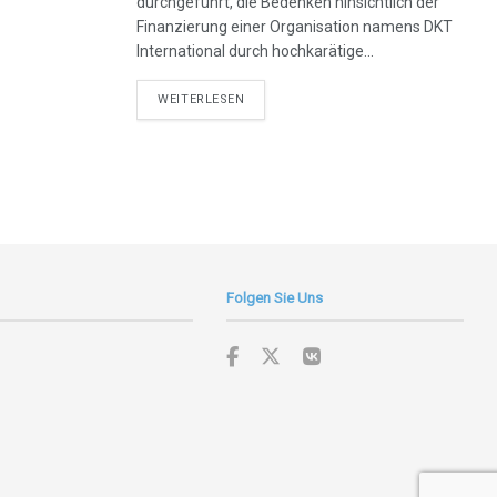
durchgeführt, die Bedenken hinsichtlich der
Finanzierung einer Organisation namens DKT
International durch hochkarätige...
DETAILS
WEITERLESEN
Folgen Sie Uns