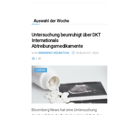
Auswahl der Woche
Untersuchung beunruhigt über DKT
Internationals
Abtreibungsmedikamente
VON
IFAMNEWS REDAKTION
18 AUGUST, 2023
2.3K
LEBEN
Bloomberg News hat eine Untersuchung