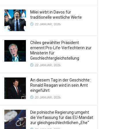
Milei wirbt in Davos für
traditionelle westliche Werte
22 JANUAR, 2026
Chiles gewählter Präsident
ernennt Pro-Life-Verfechterin zur
Ministerin für
Geschlechtergleichstellung
22 JANUAR, 2026
An diesem Tag in der Geschichte:
Ronald Reagan wird in sein Amt
eingeführt
20 JANUAR, 2026
Die polnische Regierung umgeht
die Verfassung für das EU-Mandat
zur gleichgeschlechtlichen „Ehe“