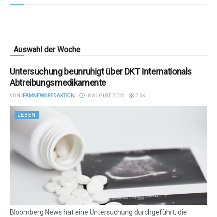
Auswahl der Woche
Untersuchung beunruhigt über DKT Internationals
Abtreibungsmedikamente
VON
IFAMNEWS REDAKTION
18 AUGUST, 2023
2.3K
LEBEN
Bloomberg News hat eine Untersuchung durchgeführt, die