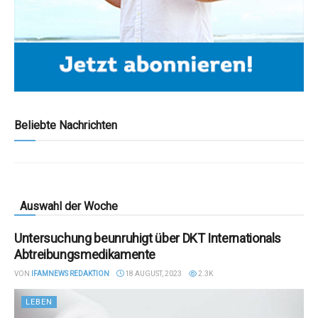
Beliebte Nachrichten
Auswahl der Woche
Untersuchung beunruhigt über DKT Internationals
Abtreibungsmedikamente
VON
IFAMNEWS REDAKTION
18 AUGUST, 2023
2.3K
LEBEN