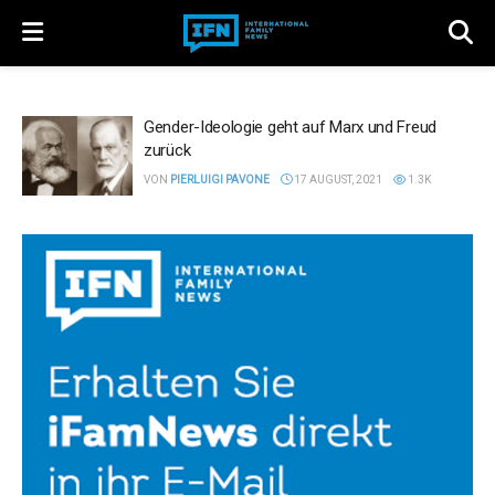
Gender-Ideologie geht auf Marx und Freud
zurück
VON
PIERLUIGI PAVONE
17 AUGUST, 2021
1.3K