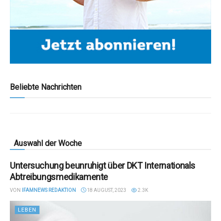
Beliebte Nachrichten
Auswahl der Woche
Untersuchung beunruhigt über DKT Internationals
Abtreibungsmedikamente
VON
IFAMNEWS REDAKTION
18 AUGUST, 2023
2.3K
LEBEN