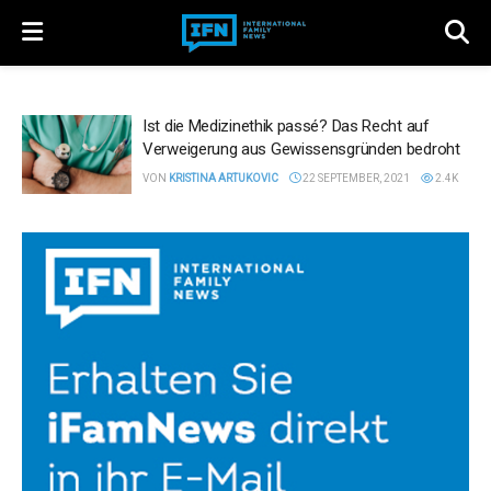
Ist die Medizinethik passé? Das Recht auf
Verweigerung aus Gewissensgründen bedroht
VON
KRISTINA ARTUKOVIC
22 SEPTEMBER, 2021
2.4K