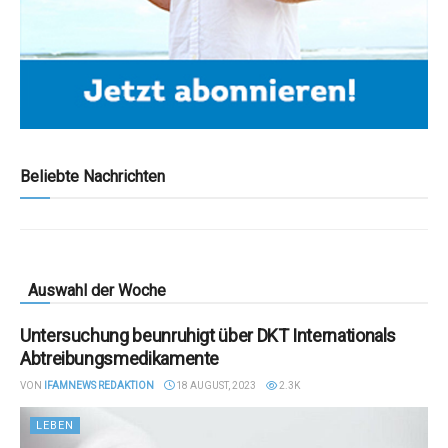
Beliebte Nachrichten
Auswahl der Woche
Untersuchung beunruhigt über DKT Internationals
Abtreibungsmedikamente
VON
IFAMNEWS REDAKTION
18 AUGUST, 2023
2.3K
LEBEN